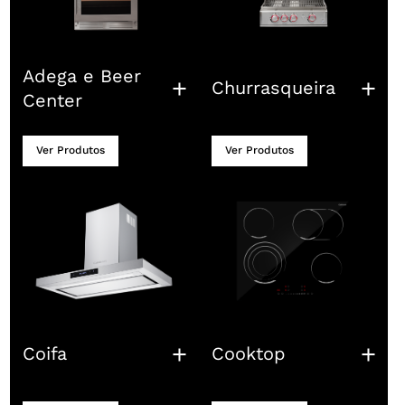
Adega e Beer
Churrasqueira
Center
Ver Produtos
Ver Produtos
Coifa
Cooktop