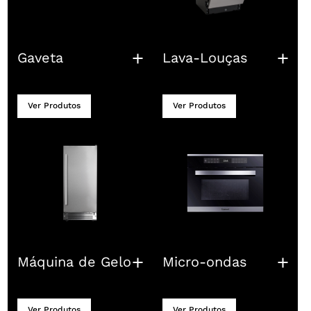
Gaveta
Lava-Louças
Ver Produtos
Ver Produtos
Máquina de Gelo
Micro-ondas
Ver Produtos
Ver Produtos