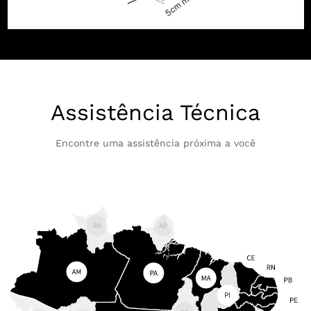
Assistência Técnica
Encontre uma assistência próxima a você