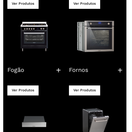
Ver Produtos
Ver Produtos
Fogão
Fornos
Ver Produtos
Ver Produtos