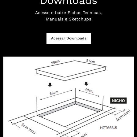
Downloads
Acesse e baixe Fichas Técnicas,
Manuais e Sketchups
Acessar Downloads