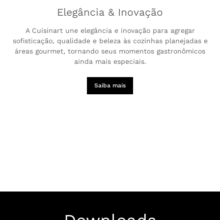
Elegância & Inovação
A Cuisinart une elegância e inovação para agregar
sofisticação, qualidade e beleza às cozinhas planejadas e
áreas gourmet, tornando seus momentos gastronômicos
ainda mais especiais.
Saiba mais