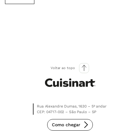
Voltar ao topo
Rua Alexandre Dumas, 1630 – 5º andar
CEP: 04717-002 – São Paulo – SP
Como chegar