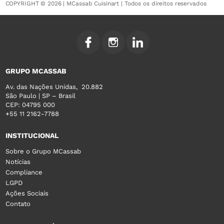
COPYRIGHT © 2026 | MCassab Cuisinart | Todos os direitos reservados
GRUPO MCASSAB
Av. das Nações Unidas, 20.882
São Paulo | SP – Brasil
CEP: 04795 000
+55 11 2162-7788
INSTITUCIONAL
Sobre o Grupo MCassab
Notícias
Compliance
LGPD
Ações Sociais
Contato