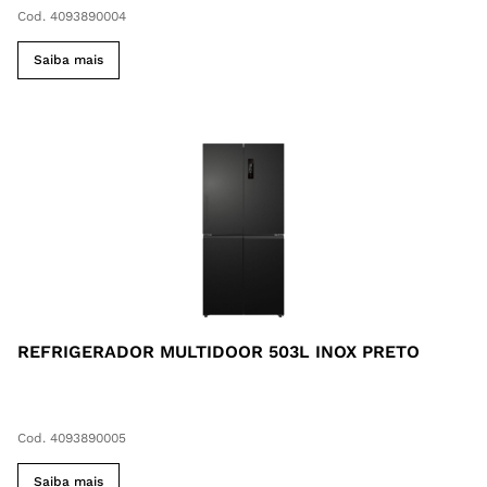
Cod. 4093890004
Saiba mais
REFRIGERADOR MULTIDOOR 503L INOX PRETO
Cod. 4093890005
Saiba mais