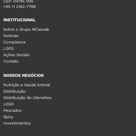
CEP: 04795 000
+55 11 2162-7788
INSTITUCIONAL
Sobre o Grupo MCassab
Notícias
Compliance
LGPD
Ações Sociais
Contato
NOSSOS NEGÓCIOS
Nutrição e Saúde Animal
Distribuição
Distribuição de Utensílios
LEGO
Pescados
Spicy
Investimentos