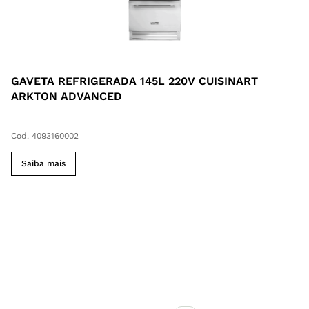
GAVETA REFRIGERADA 145L 220V CUISINART
ARKTON ADVANCED
Cod. 4093160002
Saiba mais