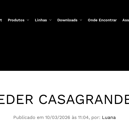
rt
Produtos
Linhas
Downloads
Onde Encontrar
Ass
EDER CASAGRAND
Publicado em 10/03/2026 às 11:04, por:
Luana