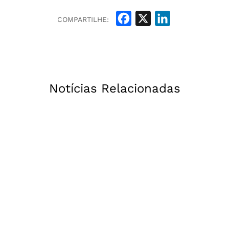
Facebook
X
LinkedIn
COMPARTILHE:
Notícias Relacionadas