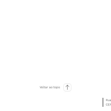
Voltar ao topo
Rua
CEP