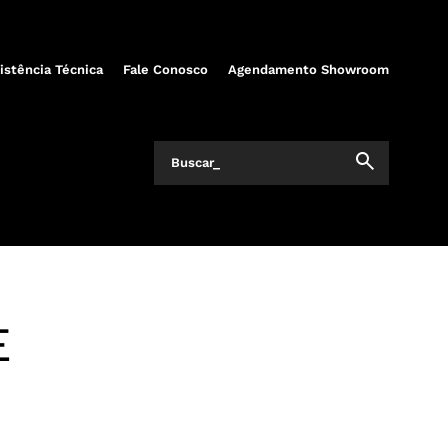
istência Técnica
Fale Conosco
Agendamento Showroom
E