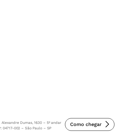
 Alexandre Dumas, 1630 – 5º andar
Como chegar
: 04717-002 – São Paulo – SP