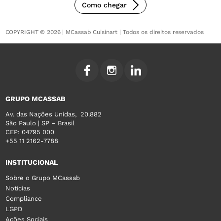
Como chegar
COPYRIGHT © 2026 | MCassab Cuisinart | Todos os direitos reservados
GRUPO MCASSAB
Av. das Nações Unidas, 20.882
São Paulo | SP – Brasil
CEP: 04795 000
+55 11 2162-7788
INSTITUCIONAL
Sobre o Grupo MCassab
Notícias
Compliance
LGPD
Ações Sociais