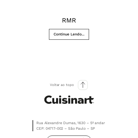
RMR
Continue Lendo...
Voltar ao topo
Rua Alexandre Dumas, 1630 – 5º andar
CEP: 04717-002 – São Paulo – SP