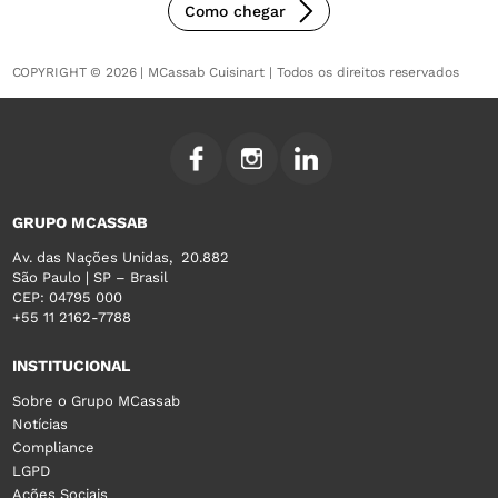
Como chegar
COPYRIGHT © 2026 | MCassab Cuisinart | Todos os direitos reservados
GRUPO MCASSAB
Av. das Nações Unidas, 20.882
São Paulo | SP – Brasil
CEP: 04795 000
+55 11 2162-7788
INSTITUCIONAL
Sobre o Grupo MCassab
Notícias
Compliance
LGPD
Ações Sociais