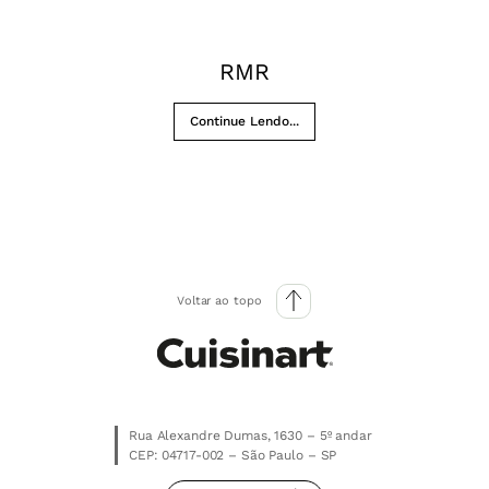
RMR
Continue Lendo...
Voltar ao topo
Rua Alexandre Dumas, 1630 – 5º andar
CEP: 04717-002 – São Paulo – SP