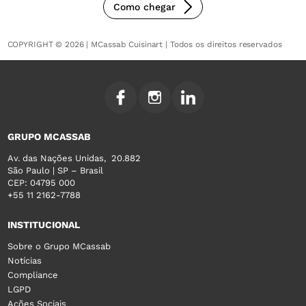
Como chegar
COPYRIGHT © 2026 | MCassab Cuisinart | Todos os direitos reservados
GRUPO MCASSAB
Av. das Nações Unidas, 20.882
São Paulo | SP – Brasil
CEP: 04795 000
+55 11 2162-7788
INSTITUCIONAL
Sobre o Grupo MCassab
Notícias
Compliance
LGPD
Ações Sociais