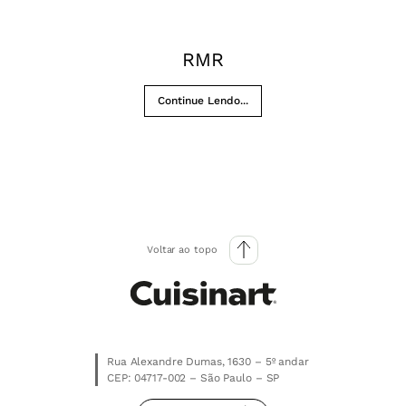
RMR
Continue Lendo...
Voltar ao topo
Rua Alexandre Dumas, 1630 – 5º andar
CEP: 04717-002 – São Paulo – SP