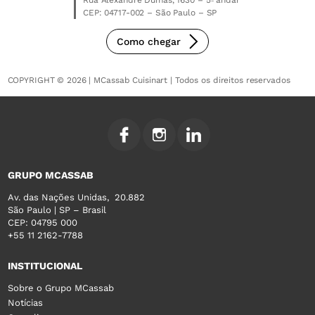
CEP: 04717-002 – São Paulo – SP
Como chegar
COPYRIGHT © 2026 | MCassab Cuisinart | Todos os direitos reservados
GRUPO MCASSAB
Av. das Nações Unidas, 20.882
São Paulo | SP – Brasil
CEP: 04795 000
+55 11 2162-7788
INSTITUCIONAL
Sobre o Grupo MCassab
Notícias