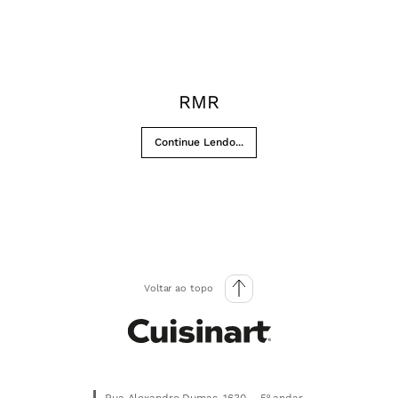
RMR
Continue Lendo...
Voltar ao topo
Rua Alexandre Dumas, 1630 – 5º andar