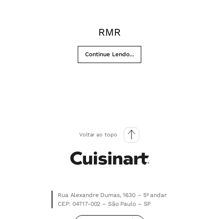
RMR
Continue Lendo...
Voltar ao topo
Rua Alexandre Dumas, 1630 – 5º andar
CEP: 04717-002 – São Paulo – SP