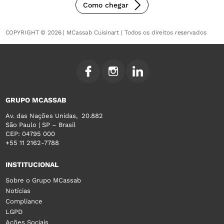
Como chegar
COPYRIGHT © 2026 | MCassab Cuisinart | Todos os direitos reservados
GRUPO MCASSAB
Av. das Nações Unidas, 20.882
São Paulo | SP – Brasil
CEP: 04795 000
+55 11 2162-7788
INSTITUCIONAL
Sobre o Grupo MCassab
Notícias
Compliance
LGPD
Ações Sociais