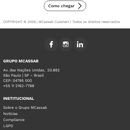
Como chegar
COPYRIGHT © 2026 | MCassab Cuisinart | Todos os direitos reservados
GRUPO MCASSAB
Av. das Nações Unidas, 20.882
São Paulo | SP – Brasil
CEP: 04795 000
+55 11 2162-7788
INSTITUCIONAL
Sobre o Grupo MCassab
Notícias
Compliance
LGPD