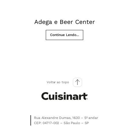
Adega e Beer Center
Continue Lendo...
Voltar ao topo
Rua Alexandre Dumas, 1630 – 5º andar
CEP: 04717-002 – São Paulo – SP