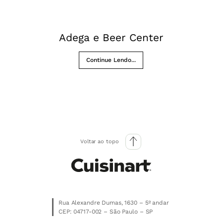
Adega e Beer Center
Continue Lendo...
Voltar ao topo
Rua Alexandre Dumas, 1630 – 5º andar
CEP: 04717-002 – São Paulo – SP