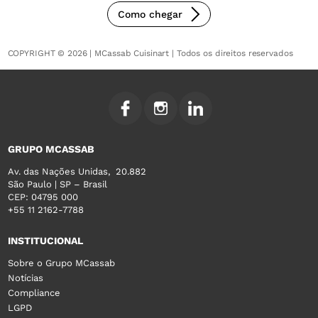
Como chegar
COPYRIGHT © 2026 | MCassab Cuisinart | Todos os direitos reservados
GRUPO MCASSAB
Av. das Nações Unidas, 20.882
São Paulo | SP – Brasil
CEP: 04795 000
+55 11 2162-7788
INSTITUCIONAL
Sobre o Grupo MCassab
Notícias
Compliance
LGPD