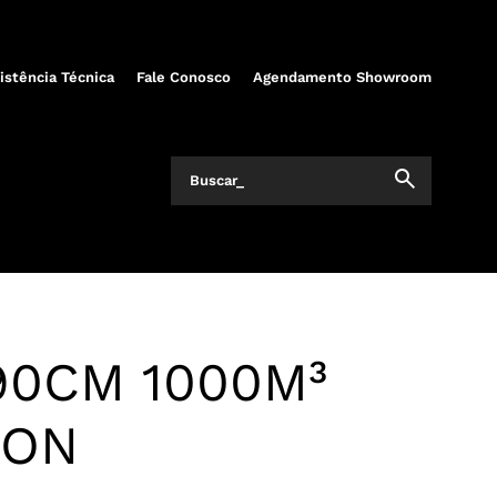
istência Técnica
Fale Conosco
Agendamento Showroom
0CM 1000M³
TON