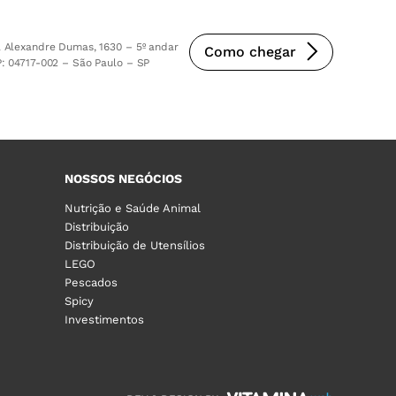
 Alexandre Dumas, 1630 – 5º andar
Como chegar
: 04717-002 – São Paulo – SP
NOSSOS NEGÓCIOS
Nutrição e Saúde Animal
Distribuição
Distribuição de Utensílios
LEGO
Pescados
Spicy
Investimentos