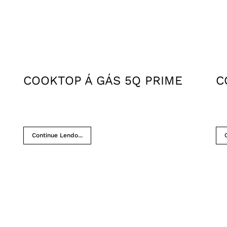
COOKTOP Á GÁS 5Q PRIME
C
Continue Lendo...