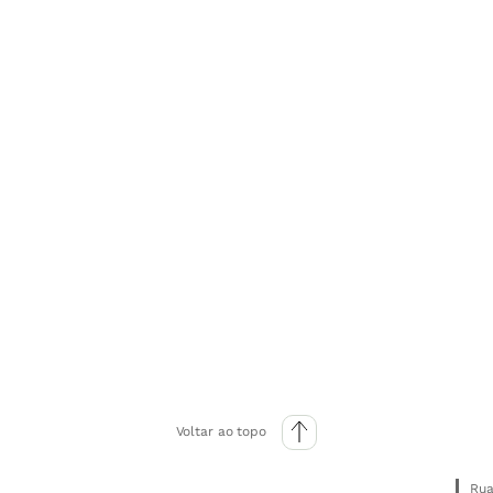
Voltar ao topo
Rua