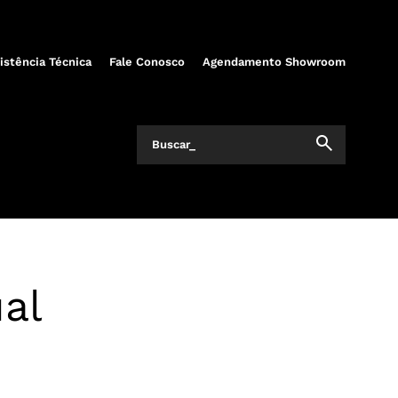
istência Técnica
Fale Conosco
Agendamento Showroom
al