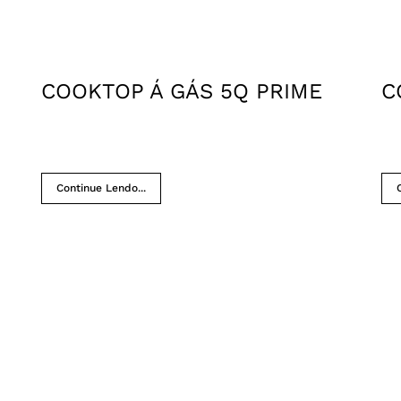
COOKTOP Á GÁS 5Q PRIME
C
Continue Lendo...