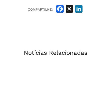
Facebook
X
LinkedIn
COMPARTILHE:
Notícias Relacionadas