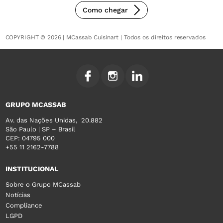
Como chegar
COPYRIGHT © 2026 | MCassab Cuisinart | Todos os direitos reservados
GRUPO MCASSAB
Av. das Nações Unidas, 20.882
São Paulo | SP – Brasil
CEP: 04795 000
+55 11 2162-7788
INSTITUCIONAL
Sobre o Grupo MCassab
Notícias
Compliance
LGPD