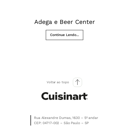
Adega e Beer Center
Continue Lendo...
Voltar ao topo
Rua Alexandre Dumas, 1630 – 5º andar
CEP: 04717-002 – São Paulo – SP