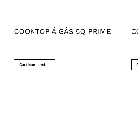
COOKTOP Á GÁS 5Q PRIME
C
Continue Lendo...