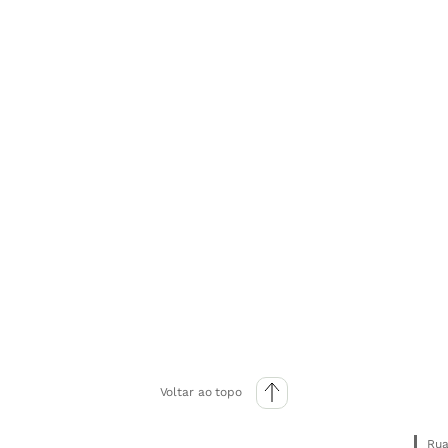
Voltar ao topo
Rua