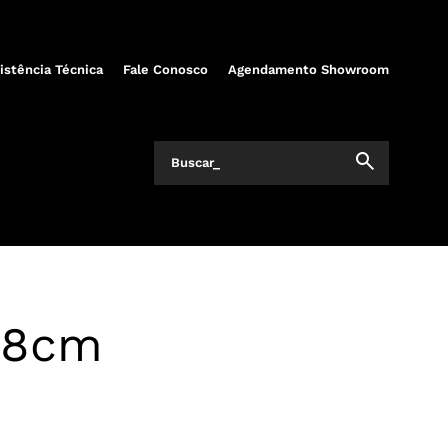
istência Técnica
Fale Conosco
Agendamento Showroom
38cm