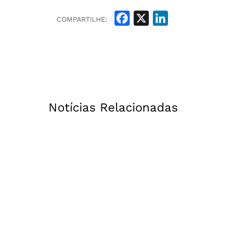
Facebook
X
LinkedIn
COMPARTILHE:
Notícias Relacionadas