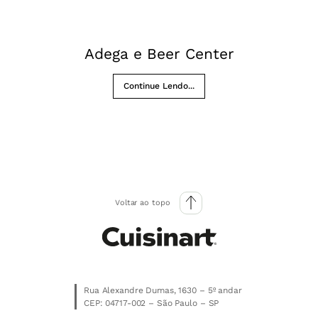
Adega e Beer Center
Continue Lendo...
Voltar ao topo
Rua Alexandre Dumas, 1630 – 5º andar
CEP: 04717-002 – São Paulo – SP