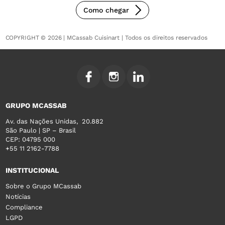
Como chegar
COPYRIGHT © 2026 | MCassab Cuisinart | Todos os direitos reservados
GRUPO MCASSAB
Av. das Nações Unidas, 20.882
São Paulo | SP – Brasil
CEP: 04795 000
+55 11 2162-7788
INSTITUCIONAL
Sobre o Grupo MCassab
Notícias
Compliance
LGPD