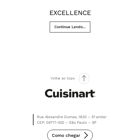
EXCELLENCE
Continue Lendo...
Voltar ao topo
Rua Alexandre Dumas, 1630 – 5º andar
CEP: 04717-002 – São Paulo – SP
Como chegar