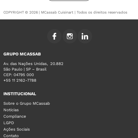
COPYRIGHT © 2026 | MCassab Cuisinart | Todos os direitos reservados
GRUPO MCASSAB
Av. das Nações Unidas, 20.882
São Paulo | SP – Brasil
CEP: 04795 000
+55 11 2162-7788
INSTITUCIONAL
Sobre o Grupo MCassab
Notícias
Compliance
LGPD
Ações Sociais
Contato