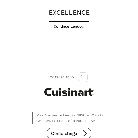
EXCELLENCE
Continue Lendo...
Voltar ao topo
Rua Alexandre Dumas, 1630 – 5º andar
CEP: 04717-002 – São Paulo – SP
Como chegar