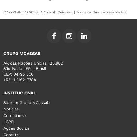
COPYRIGHT © 2026 | MCassab Cuisinart | Todos os direitos reservados
GRUPO MCASSAB
Av. das Nações Unidas, 20.882
São Paulo | SP – Brasil
CEP: 04795 000
+55 11 2162-7788
INSTITUCIONAL
Sobre o Grupo MCassab
Notícias
Compliance
LGPD
Ações Sociais
Contato